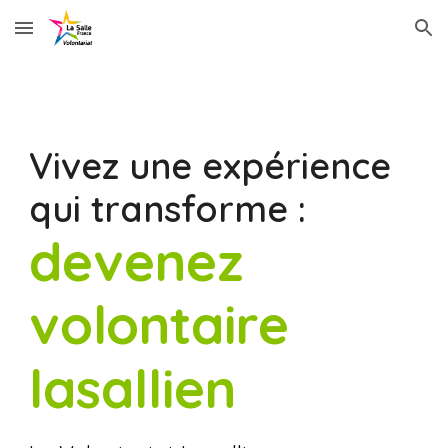
Skip to main content
Skip to navigation
Vivez une expérience
qui transforme :
devenez
volontaire
lasallien