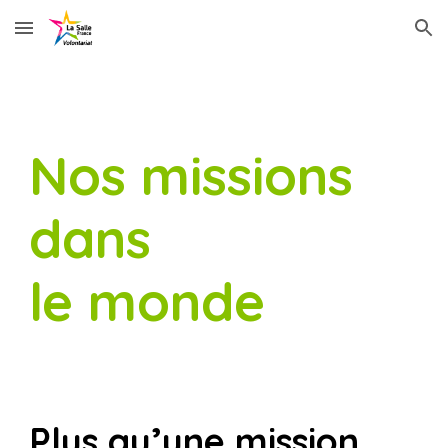
Skip to main content
Skip to navigation
Nos missions
dans
le monde
Plus qu’une mission,