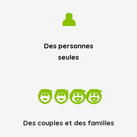
👤
Des personnes
seules
🧑‍🧑‍🧒‍🧒
Des couples et des familles