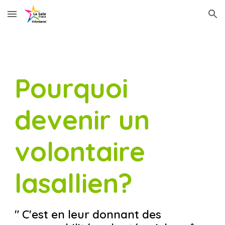
Skip to main content
Skip to navigation
Pourquoi
devenir un
volontaire
lasallien?
" C'est en leur donnant des