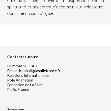
candidats soient ouverts à l’expression de la
spiritualité et acceptent d’accomplir leur volontariat
dans une mission d’Église.
Contactez-nous:
Hummas SOHAIL
Email : h.sohail
@lasallefrance.fr
Relations Internationales
Pôle Animation
Fondation de La Salle
Paris, France
Suivez-nous: