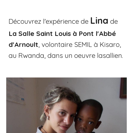
Lina
Découvrez l
'
expérience de
de
La Salle Saint Louis à Pont l'Abbé
d'Arnoult
,
volontaire
SEMIL
à Kisaro,
au
Rwanda
, dans un
oeuvre lasallien
.