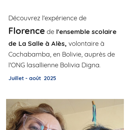
Découvrez l
'
expérience de
Florence
d
e
l'ensemble scolaire
de La Salle à Alès,
volontaire à
Cochabamba
,
en Bolivie
, auprès de
l'ONG lasallienne Bolivia Digna.
Juillet - août 2025